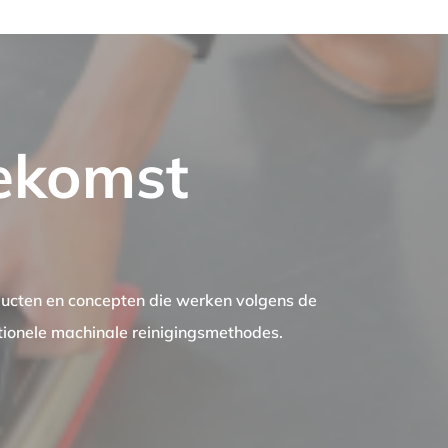
oekomst
ducten en concepten die werken volgens de
itionele machinale reinigingsmethodes.