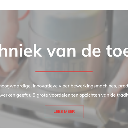
hniek van de t
 hoogwaardige, innovatieve vloer bewerkingsmachines, pro
werken geeft u 5 grote voordelen ten opzichten van de trad
LEES MEER