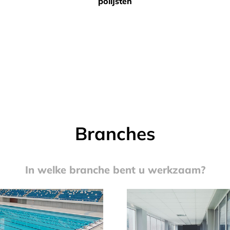
polijsten
Branches
In welke branche bent u werkzaam?