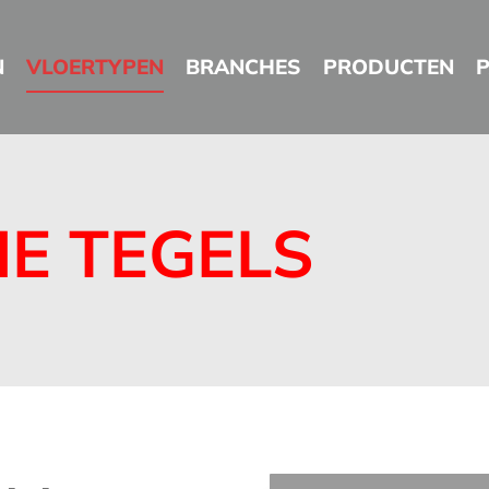
N
VLOERTYPEN
BRANCHES
PRODUCTEN
E TEGELS