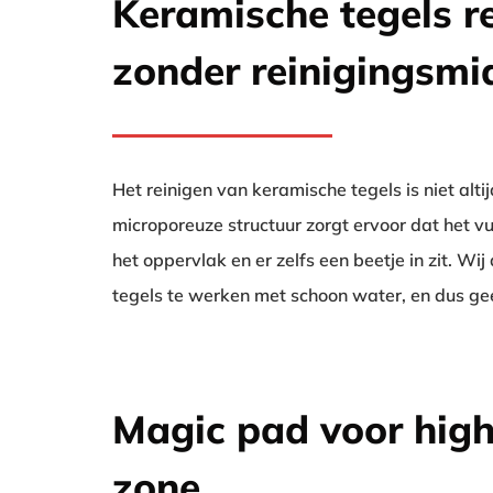
Keramische tegels r
zonder reinigingsmi
Het reinigen van keramische tegels is niet alt
microporeuze structuur zorgt ervoor dat het vu
het oppervlak en er zelfs een beetje in zit. Wi
tegels te werken met schoon water, en dus ge
Magic pad voor high 
zone