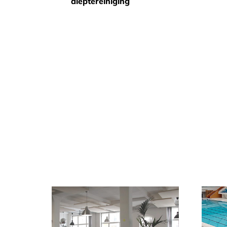
dieptereiniging