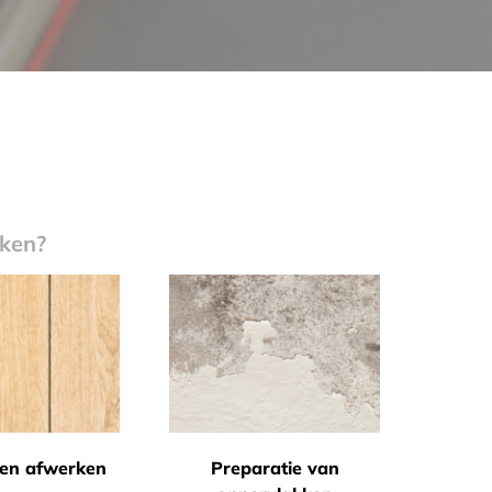
rken?
en afwerken
Preparatie van