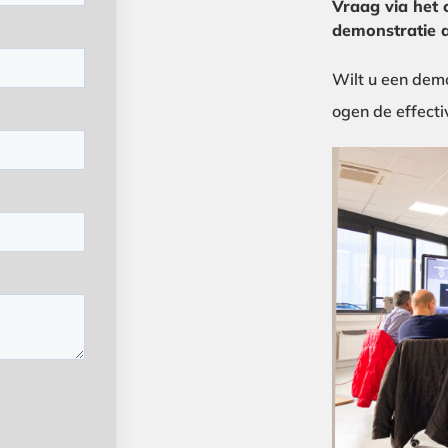
Vraag via het 
demonstratie 
Wilt u een demo
ogen de effecti