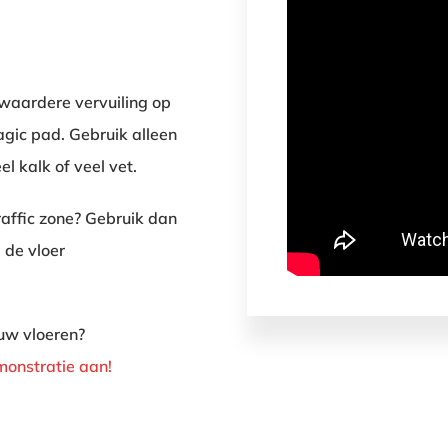
 zwaardere vervuiling op
agic pad. Gebruik alleen
l kalk of veel vet.
traffic zone? Gebruik dan
 de vloer
uw vloeren?
emonstratie aan!