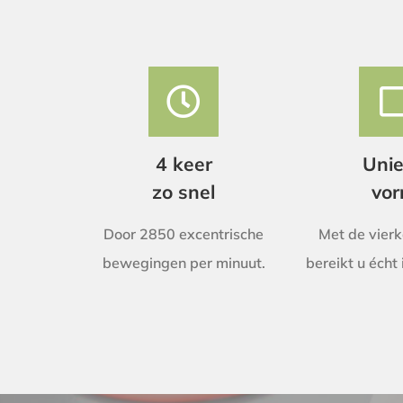
4 keer
Uni
zo snel
vo
Door 2850 excentrische
Met de vier
bewegingen per minuut.
bereikt u écht