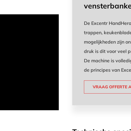
vensterbanke
De Excentr HandHero 
trappen, keukenblade
mogelijkheden zijn o
druk is dit voor veel
De machine is volled
de principes van Excen
VRAAG OFFERTE 