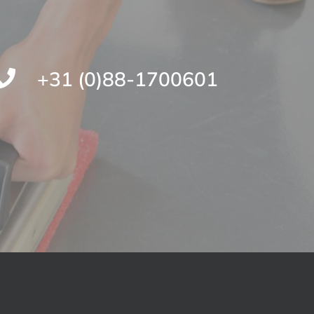
+31 (0)88-1700601