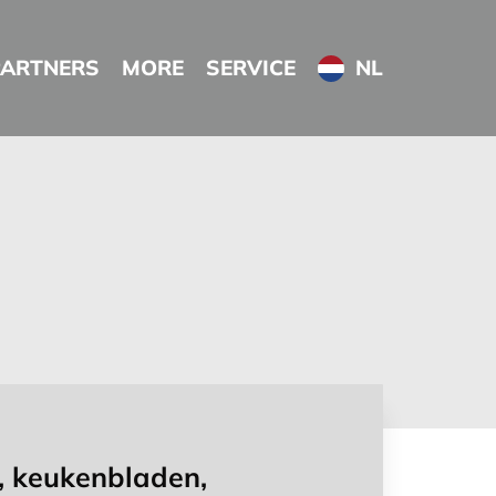
PARTNERS
MORE
SERVICE
NL
, keukenbladen,