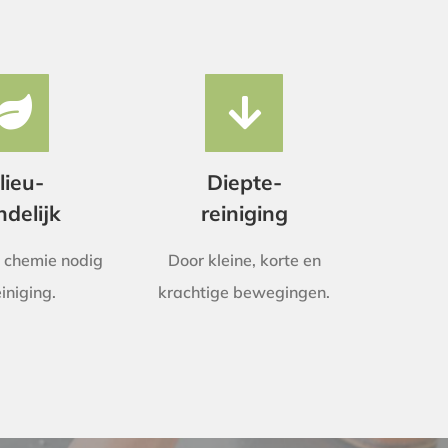
lieu-
Diepte-
ndelijk
reiniging
 chemie nodig
Door kleine, korte en
einiging.
krachtige bewegingen.