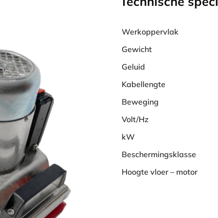
Technische speci
Werkoppervlak
Gewicht
Geluid
Kabellengte
Beweging
Volt/Hz
kW
Beschermingsklasse
Hoogte vloer – motor