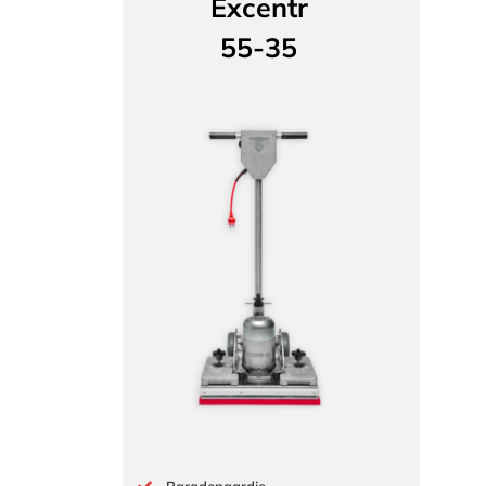
Excentr
55-35