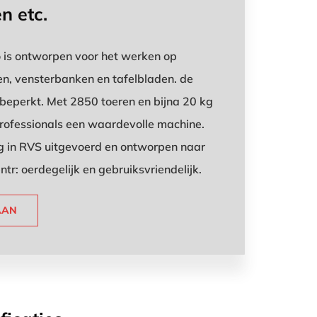
n etc.
is ontworpen voor het werken op
n, vensterbanken en tafelbladen. de
nbeperkt. Met 2850 toeren en bijna 20 kg
 professionals een waardevolle machine.
ig in RVS uitgevoerd en ontworpen naar
tr: oerdegelijk en gebruiksvriendelijk.
AAN