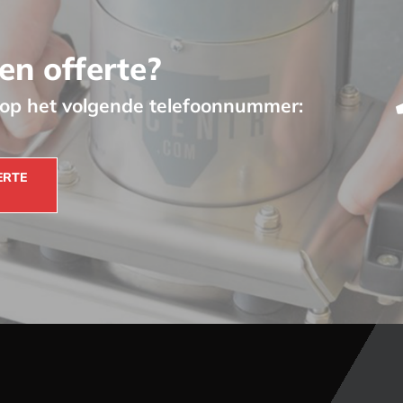
en offerte?
t op het volgende telefoonnummer:
ERTE