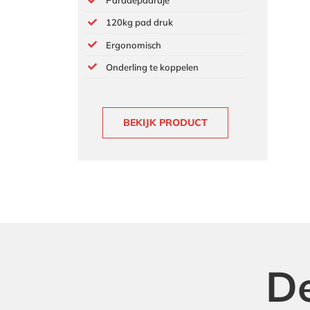
Paradepaardje
120kg pad druk
Ergonomisch
Onderling te koppelen
BEKIJK PRODUCT
De