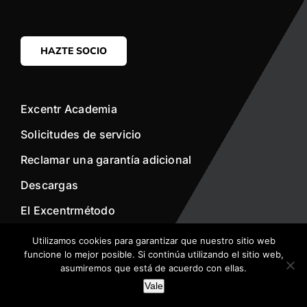
HAZTE SOCIO
Excentr Academia
Solicitudes de servicio
Reclamar una garantía adicional
Descargas
El Excentrmétodo
Utilizamos cookies para garantizar que nuestro sitio web
Sobre nosotros
funcione lo mejor posible. Si continúa utilizando el sitio web,
asumiremos que está de acuerdo con ellas.
Retorno Social
Vale
encendido