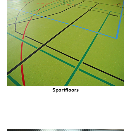
Sportfloors