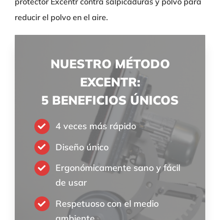
protector Excentr contra salpicaduras y polvo para
reducir el polvo en el aire.
NUESTRO MÉTODO
EXCENTR:
5 BENEFICIOS ÚNICOS
4 veces más rápido
Diseño único
Ergonómicamente sano y fácil
de usar
Respetuoso con el medio
ambiente