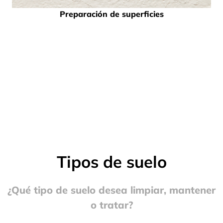
Preparación de superficies
Tipos de suelo
¿Qué tipo de suelo desea limpiar, mantener
o tratar?