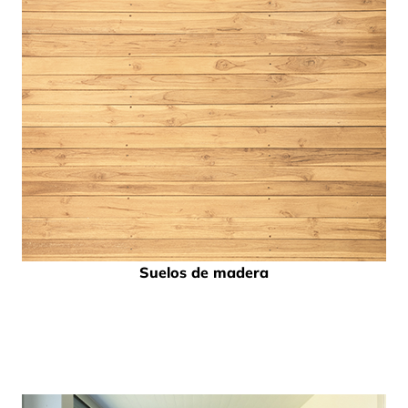
Suelos de madera