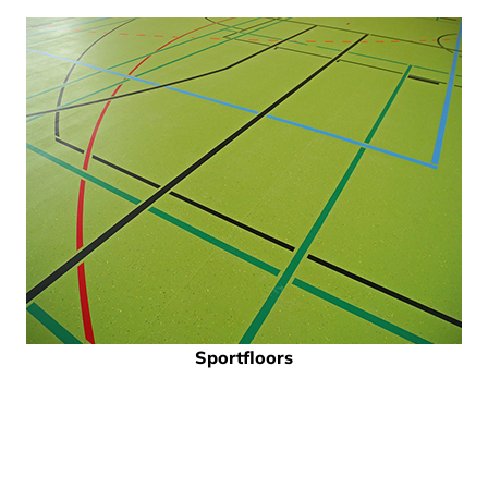
Sportfloors