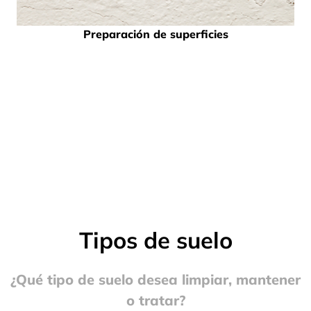
Preparación de superficies
Tipos de suelo
¿Qué tipo de suelo desea limpiar, mantener
o tratar?