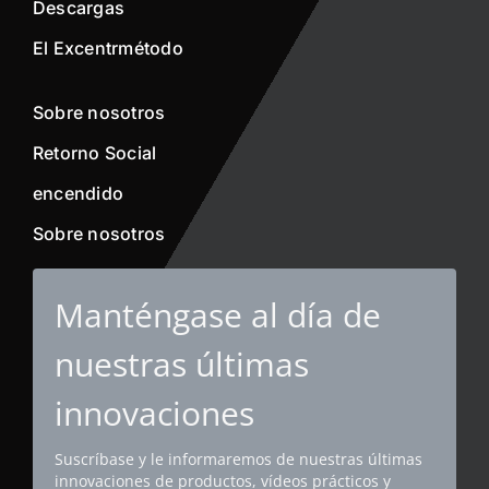
Descargas
El Excentrmétodo
Sobre nosotros
Retorno Social
encendido
Sobre nosotros
Manténgase al día de
nuestras últimas
innovaciones
Suscríbase y le informaremos de nuestras últimas
innovaciones de productos, vídeos prácticos y