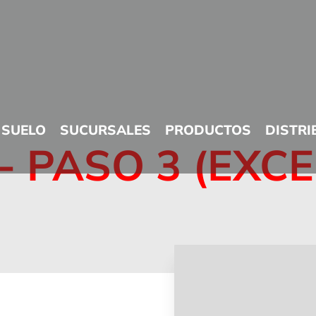
 SUELO
SUCURSALES
PRODUCTOS
DISTRI
 -
PASO 3 (EXCE