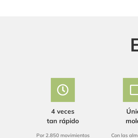
4 veces
Úni
tan rápido
mol
Por 2.850 movimientos
Con las alm