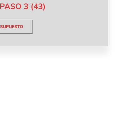
PASO 3 (43)
ESUPUESTO