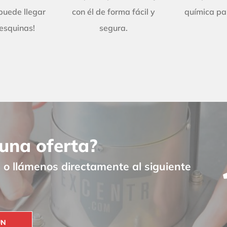
puede llegar
con él de forma fácil y
química par
 esquinas!
segura.
una oferta?
o llámenos directamente al siguiente
UN