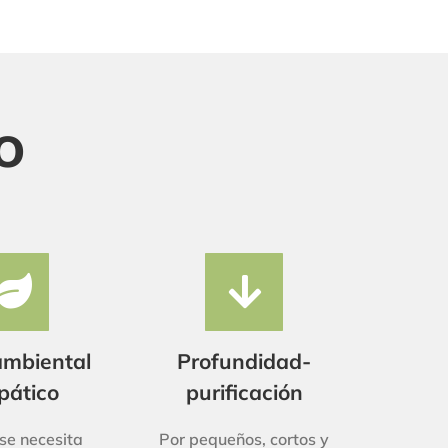
o
mbiental
Profundidad-
pático
purificación
se necesita
Por pequeños, cortos y