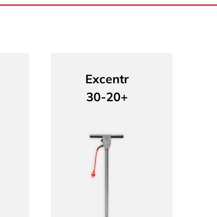
Excentr
30-20+