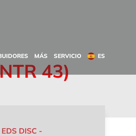
BUIDORES
MÁS
SERVICIO
ES
NTR 43)
EDS DISC -