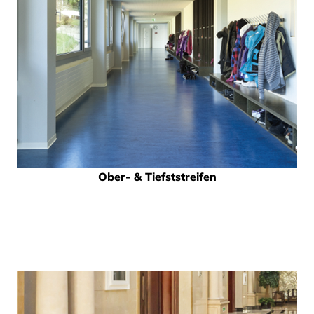
Ober- & Tiefststreifen