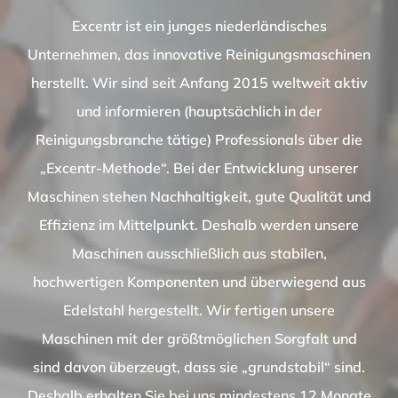
Excentr ist ein junges niederländisches
Unternehmen, das innovative Reinigungsmaschinen
herstellt. Wir sind seit Anfang 2015 weltweit aktiv
und informieren (hauptsächlich in der
Reinigungsbranche tätige) Professionals über die
„Excentr-Methode“. Bei der Entwicklung unserer
Maschinen stehen Nachhaltigkeit, gute Qualität und
Effizienz im Mittelpunkt. Deshalb werden unsere
Maschinen ausschließlich aus stabilen,
hochwertigen Komponenten und überwiegend aus
Edelstahl hergestellt. Wir fertigen unsere
Maschinen mit der größtmöglichen Sorgfalt und
sind davon überzeugt, dass sie „grundstabil“ sind.
Deshalb erhalten Sie bei uns mindestens 12 Monate