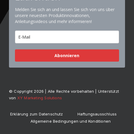
Melden Sie sich an und lassen Sie sich von uns über
unsere neuesten Produktinnovationen,
Anleitungsvideos und mehr informieren!
Abonnieren
© Copyright 2026 | Alle Rechte vorbehalten | Unterstützt
von
XY Marketing Solutions
Erklärung zum Datenschutz
Haftungsausschluss
Allgemeine Bedingungen und Konditionen