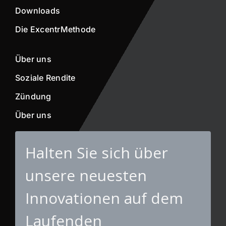
Downloads
Die ExcentrMethode
Über uns
Soziale Rendite
Zündung
Über uns
Halten Sie sich über
unsere neuesten
Innovationen auf dem
Laufenden