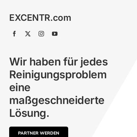
EXCENTR.com
Wir haben für jedes
Reinigungsproblem
eine
maßgeschneiderte
Lösung.
PARTNER WERDEN