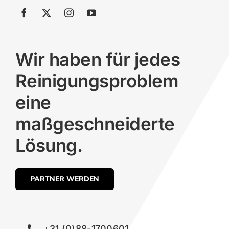
Wir haben für jedes
Reinigungsproblem
eine
maßgeschneiderte
Lösung.
PARTNER WERDEN
+31 (0)88-1700601