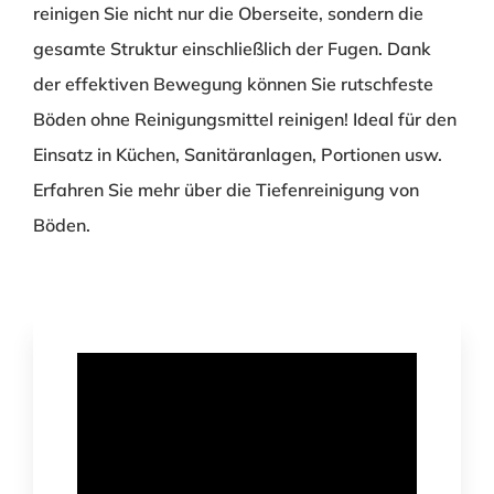
reinigen Sie nicht nur die Oberseite, sondern die
gesamte Struktur einschließlich der Fugen. Dank
der effektiven Bewegung können Sie rutschfeste
Böden ohne Reinigungsmittel reinigen! Ideal für den
Einsatz in Küchen, Sanitäranlagen, Portionen usw.
Erfahren Sie mehr über die Tiefenreinigung von
Böden.