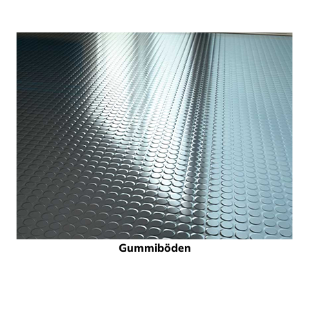
Gummiböden