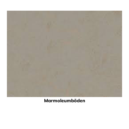
Marmoleumböden