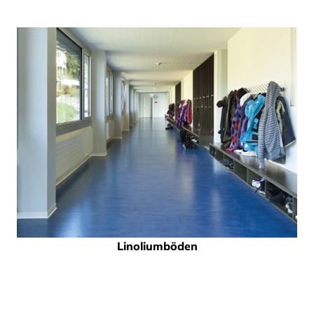
Linoliumböden