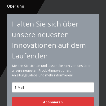
Über uns
Halten Sie sich über
unsere neuesten
Innovationen auf dem
Laufenden
Melden Sie sich an und lassen Sie sich von uns über
unsere neuesten Produktinnovationen,
Anleitungsvideos und mehr informieren!
Abonnieren