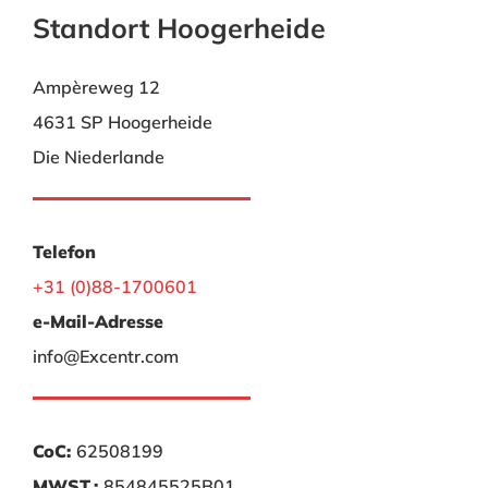
Standort Hoogerheide
Ampèreweg 12
4631 SP Hoogerheide
Die Niederlande
Telefon
+31 (0)88-1700601
e-Mail-Adresse
info@Excentr.com
CoC:
62508199
MWST.:
854845525B01