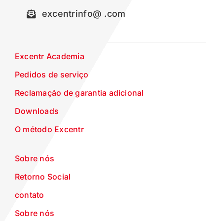
excentrinfo@ .com
Excentr Academia
Pedidos de serviço
Reclamação de garantia adicional
Downloads
O método Excentr
Sobre nós
Retorno Social
contato
Sobre nós