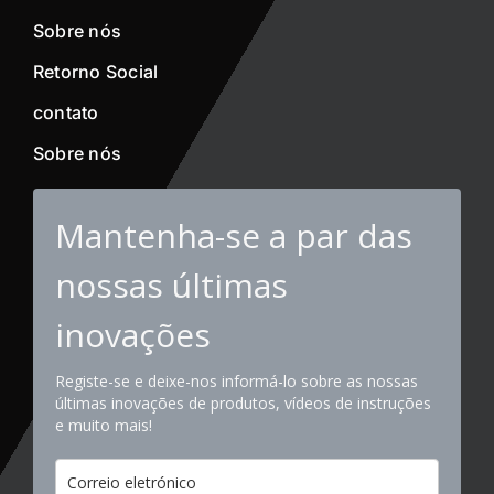
Sobre nós
Retorno Social
contato
Sobre nós
Mantenha-se a par das
nossas últimas
inovações
Registe-se e deixe-nos informá-lo sobre as nossas
últimas inovações de produtos, vídeos de instruções
e muito mais!