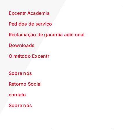
Excentr Academia
Pedidos de serviço
Reclamação de garantia adicional
Downloads
O método Excentr
Sobre nós
Retorno Social
contato
Sobre nós