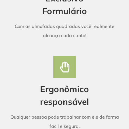
Formulário
Com as almofadas quadradas você realmente
alcança cada canto!
Ergonômico
responsável
Qualquer pessoa pode trabalhar com ele de forma
fácil e segura.