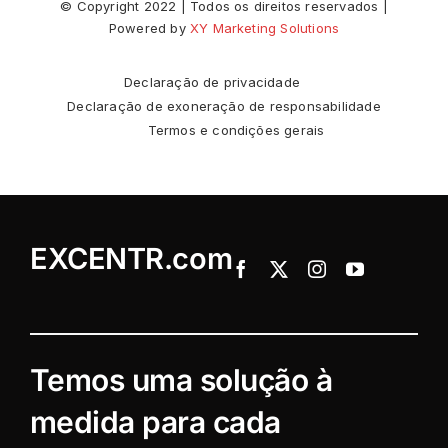
© Copyright 2022 | Todos os direitos reservados |
Powered by
XY Marketing Solutions
Declaração de privacidade
Declaração de exoneração de responsabilidade
Termos e condições gerais
EXCENTR.com
Temos uma solução à
medida para cada