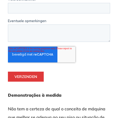
Demonstrações à medida
Não tem a certeza de qual o conceito de máquina
que melhor se adequa ao seu piso ou situação de