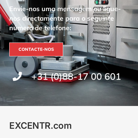
Envie-nos uma mensagem ou ligue-
nos directamente para o seguinte
número de telefone:
CONTACTE-NOS
+31 (0)88-17 00 601
EXCENTR.com