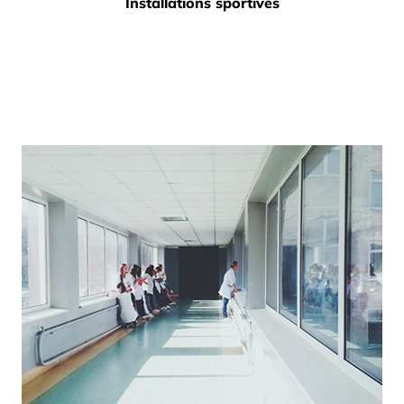
Installations sportives
et les piscines