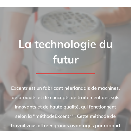
La technologie du
futur
Excentr est un fabricant néerlandais de machines,
de produits et de concepts de traitement des sols
innovants et de haute qualité, qui fonctionnent
selon la ''méthodeExcentr ''. Cette méthode de
travail vous offre 5 grands avantages par rapport