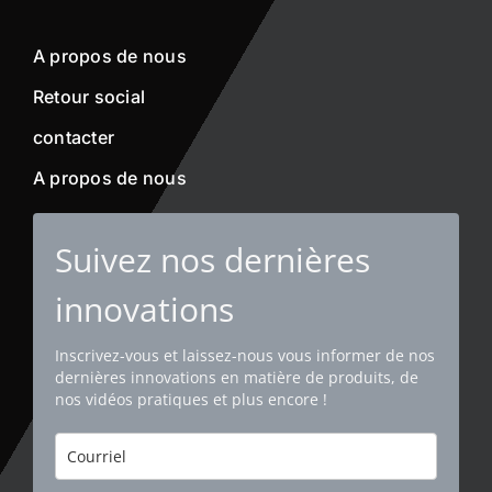
A propos de nous
Retour social
contacter
A propos de nous
Suivez nos dernières
innovations
Inscrivez-vous et laissez-nous vous informer de nos
dernières innovations en matière de produits, de
nos vidéos pratiques et plus encore !