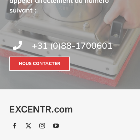
appeler directement au numéro
suivant :
+31 (0)88-1700601
NOUS CONTACTER
EXCENTR.com