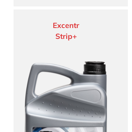
Excentr
Strip+