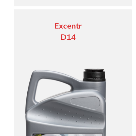
Excentr
D14