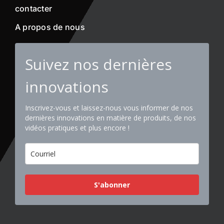
contacter
A propos de nous
Suivez nos dernières
innovations
Inscrivez-vous et laissez-nous vous informer de nos
dernières innovations en matière de produits, de nos
vidéos pratiques et plus encore !
S'abonner