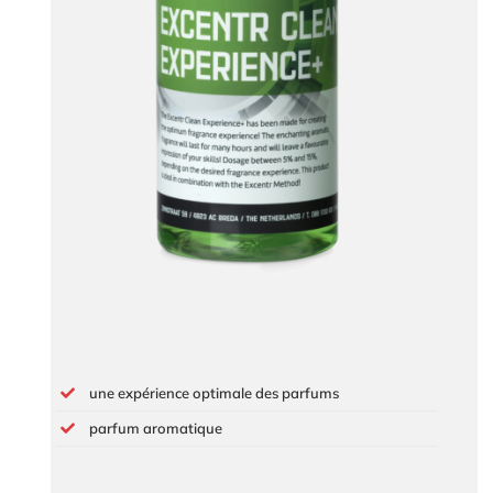
une expérience optimale des parfums
parfum aromatique