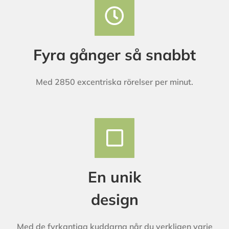
Fyra gånger så snabbt
Med 2850 excentriska rörelser per minut.
En unik
design
Med de fyrkantiga kuddarna når du verkligen varje