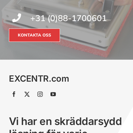
+31 (0)88-1700601
KONTAKTA OSS
EXCENTR.com
Vi har en skräddarsydd