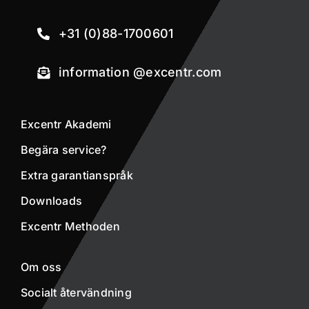
+31 (0)88-1700601
information @excentr.com
Excentr Akademi
Begära service?
Extra garantianspråk
Downloads
Excentr Methoden
Om oss
Socialt återvändning