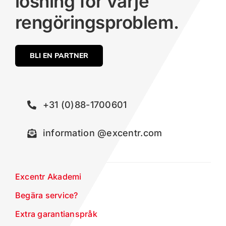
lösning för varje
rengöringsproblem.
BLI EN PARTNER
+31 (0)88-1700601
information @excentr.com
Excentr Akademi
Begära service?
Extra garantianspråk