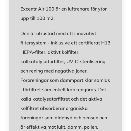
Excentr Air 100 är en luftrenare för ytor
upp till 100 m2.
Den är utrustad med ett innovativt
filtersystem - inklusive ett certifierat H13
HEPA-filter, aktivt kolfilter,
kallkatalysatorfilter, UV-C-sterilisering
och rening med negativa joner.
Föroreningar som dammpartiklar samlas
i förfiltret som enkelt kan rengöras. Det
kalla katalysatorfiltret och det aktiva
kolfiltret absorberar organiska
föreningar som aldehyd och bensen och
är effektiva mot lukt, damm, pollen,