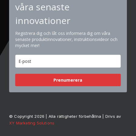
våra senaste
innovationer
Registrera dig och låt oss informera dig om våra
senaste produktinnovationer, instruktionsvideor och
mycket mer!
Prenumerera
© Copyright 2026 | Alla rättigheter förbehållna | Drivs av
XY Marketing Solutions