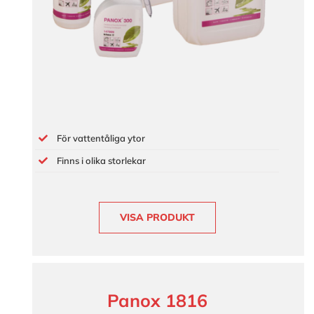
För vattentåliga ytor
Finns i olika storlekar
VISA PRODUKT
Panox 1816