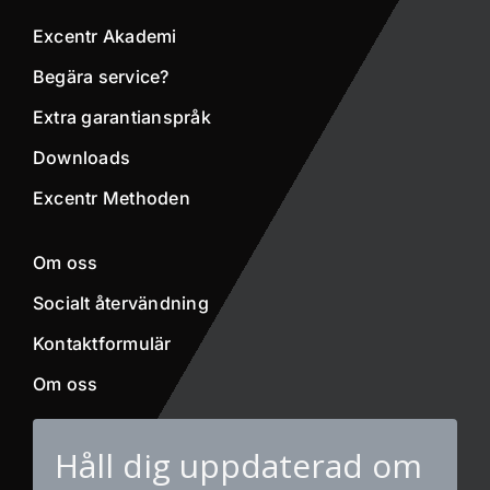
Excentr Akademi
Begära service?
Extra garantianspråk
Downloads
Excentr Methoden
Om oss
Socialt återvändning
Kontaktformulär
Om oss
Håll dig uppdaterad om