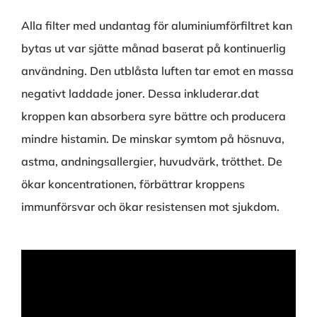
Alla filter med undantag för aluminiumförfiltret kan
bytas ut var sjätte månad baserat på kontinuerlig
användning. Den utblåsta luften tar emot en massa
negativt laddade joner. Dessa inkluderar.dat
kroppen kan absorbera syre bättre och producera
mindre histamin. De minskar symtom på hösnuva,
astma, andningsallergier, huvudvärk, trötthet. De
ökar koncentrationen, förbättrar kroppens
immunförsvar och ökar resistensen mot sjukdom.