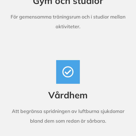
Gym och studior
För gemensamma träningsrum och i studior mellan
aktiviteter.
Vårdhem
Att begränsa spridningen av luftburna sjukdomar
bland dem som redan är sårbara.