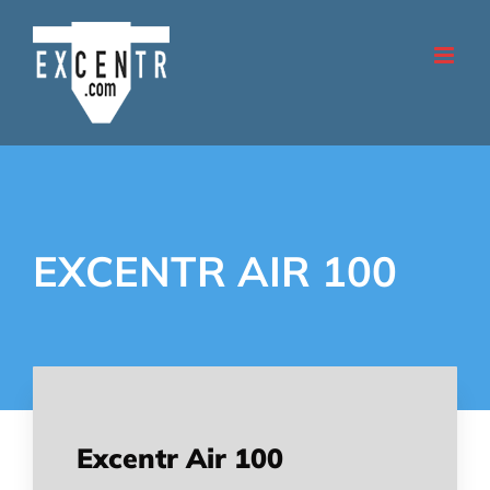
Gå
till
innehåll
EXCENTR AIR 100
Excentr Air 100